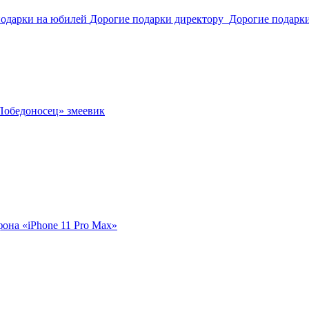
подарки на юбилей
Дорогие подарки директору
Дорогие подарк
Победоносец» змеевик
фона «iPhone 11 Pro Max»