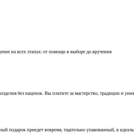
ние на всех этапах: от помощи в выборе до вручения
зделия без наценок. Вы платите за мастерство, традиции и уни
ный подарок приедет вовремя, тщательно упакованный, в идеал