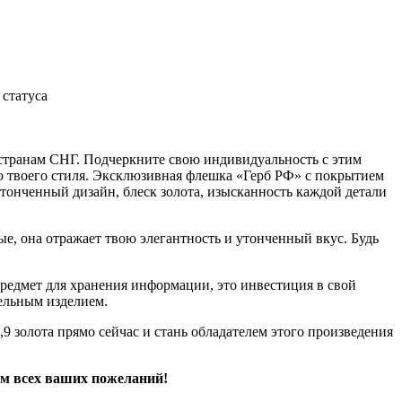
статуса
и странам СНГ. Подчеркните свою индивидуальность с этим
ю твоего стиля. Эксклюзивная флешка «Герб РФ» с покрытием
 Утонченный дизайн, блеск золота, изысканность каждой детали
е, она отражает твою элегантность и утонченный вкус. Будь
предмет для хранения информации, это инвестиция в свой
тельным изделием.
9 золота прямо сейчас и стань обладателем этого произведения
ом всех ваших пожеланий!