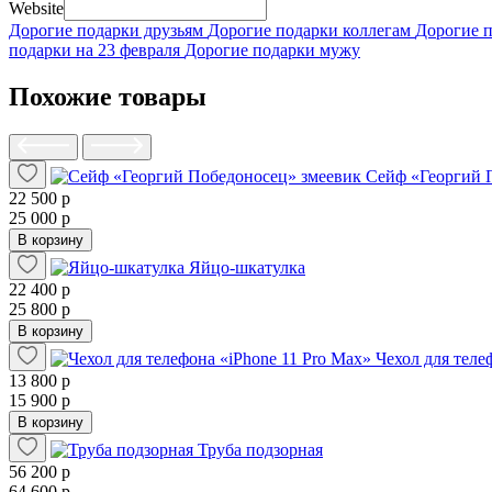
Website
Дорогие подарки друзьям
Дорогие подарки коллегам
Дорогие 
подарки на 23 февраля
Дорогие подарки мужу
Похожие товары
Сейф «Георгий 
22 500 р
25 000 р
В корзину
Яйцо-шкатулка
22 400 р
25 800 р
В корзину
Чехол для теле
13 800 р
15 900 р
В корзину
Труба подзорная
56 200 р
64 600 р