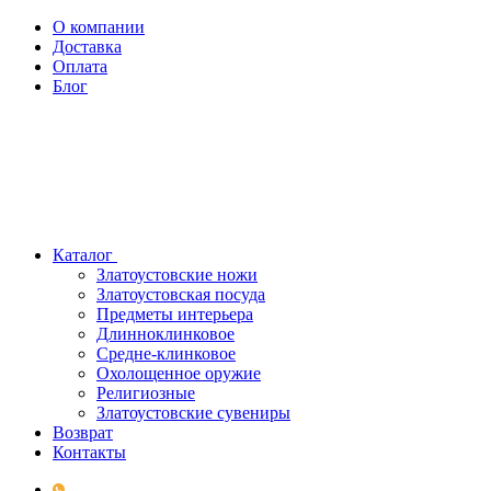
О компании
Доставка
Оплата
Блог
Каталог
Златоустовские ножи
Златоустовская посуда
Предметы интерьера
Длинноклинковое
Средне-клинковое
Охолощенное оружие
Религиозные
Златоустовские сувениры
Возврат
Контакты