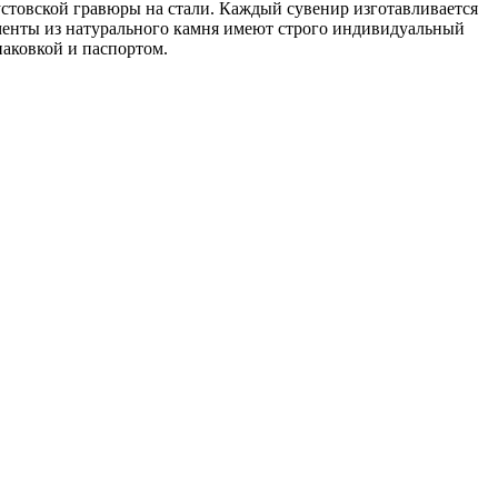
стовской гравюры на стали. Каждый сувенир изготавливается
ементы из натурального камня имеют строго индивидуальный
паковкой и паспортом.