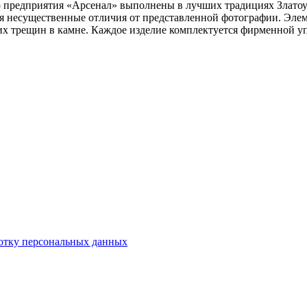
о предприятия «Арсенал» выполнены в лучших традициях Златоу
тся несущественные отличия от представленной фотографии. Эл
их трещин в камне. Каждое изделие комплектуется фирменной у
отку персональных данных