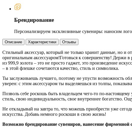
Брендирование
Персонализируем эксклюзивные сувениры: наносим логот
Описание
Характеристики
Отзывы
Стильный аксессуар, который не только хранит данные, но и 
оригинальным аксессуаром!Готовься к совершенству! Держи в 
из 999,9 золота – это не просто гаджет, это произведение иск
– в этой флешке сочетаются качество, стиль и символика.
Ты заслуживаешь лучшего, поэтому не упусти возможность обл
уверен: с этим аксессуаром ты выделяешься из толпы, показыв
Позволь себе роскошь быть владельцем чего-то по-настоящему
стиль, свою индивидуальность, свое внутреннее богатство. Ощ
Не откладывай на завтра то, что можешь приобрести уже сегод
искусства. Добавь немного роскоши в свою жизнь!
Возможно брендирование сувениров, нанесение фирменной 