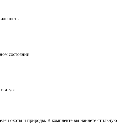
кальность
ьном состоянии
статуса
елей охоты и природы. В комплекте вы найдете стильную