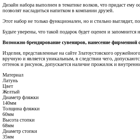
Дизайн набора выполнен в тематике волков, что придаст ему 
позволят насладиться напитком в компании друзей.
Этот набор не только функционален, но и стильно выглядит, п
Будьте уверены, что такой подарок будет оценен и запомнится
Возможно брендирование сувениров, нанесение фирменной 
Изделия, представленные на сайте Златоустовского оружейног
вручную и является уникальным, в следствии чего, допускаю
оттенок и рисунок, допускается наличие прожилок и внутренн
Материал
Латунь
Цвет
Желтый
Диаметр фляжки
140мм
Толщина фляжки
60мм
Высота стопки
68мм
Диаметр стопки
35мм