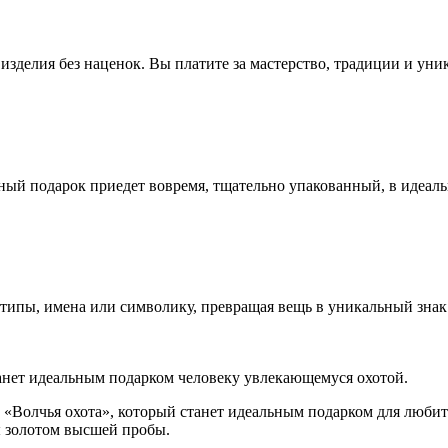
зделия без наценок. Вы платите за мастерство, традиции и уни
ный подарок приедет вовремя, тщательно упакованный, в идеал
ипы, имена или символику, превращая вещь в уникальный знак 
танет идеальным подарком человеку увлекающемуся охотой.
Волчья охота», который станет идеальным подарком для любит
ы золотом высшей пробы.