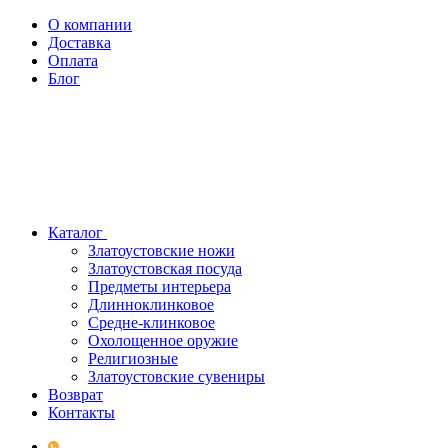
О компании
Доставка
Оплата
Блог
Каталог
Златоустовские ножи
Златоустовская посуда
Предметы интерьера
Длинноклинковое
Средне-клинковое
Охолощенное оружие
Религиозные
Златоустовские сувениры
Возврат
Контакты