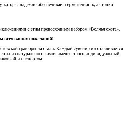
, которая надежно обеспечивает герметичность, а стопки
приключениями с этим превосходным набором «Волчья охота».
ом всех ваших пожеланий!
стовской гравюры на стали. Каждый сувенир изготавливается
ементы из натурального камня имеют строго индивидуальный
паковкой и паспортом.