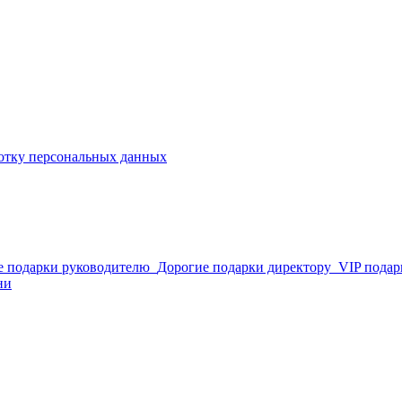
отку персональных данных
е подарки руководителю
Дорогие подарки директору
VIP пода
ни