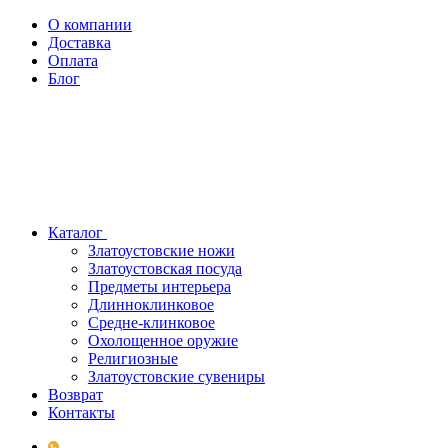
О компании
Доставка
Оплата
Блог
Каталог
Златоустовские ножи
Златоустовская посуда
Предметы интерьера
Длинноклинковое
Средне-клинковое
Охолощенное оружие
Религиозные
Златоустовские сувениры
Возврат
Контакты