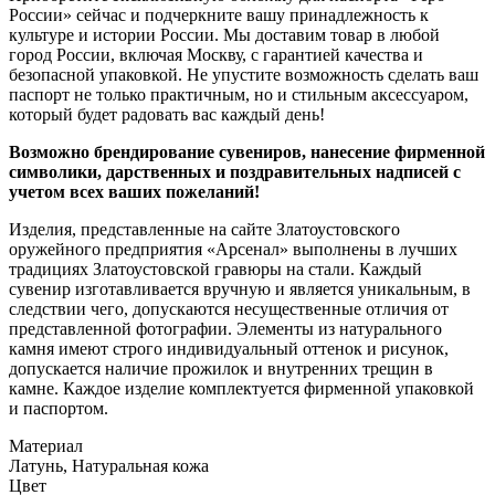
России» сейчас и подчеркните вашу принадлежность к
культуре и истории России. Мы доставим товар в любой
город России, включая Москву, с гарантией качества и
безопасной упаковкой. Не упустите возможность сделать ваш
паспорт не только практичным, но и стильным аксессуаром,
который будет радовать вас каждый день!
Возможно брендирование сувениров, нанесение фирменной
символики, дарственных и поздравительных надписей с
учетом всех ваших пожеланий!
Изделия, представленные на сайте Златоустовского
оружейного предприятия «Арсенал» выполнены в лучших
традициях Златоустовской гравюры на стали. Каждый
сувенир изготавливается вручную и является уникальным, в
следствии чего, допускаются несущественные отличия от
представленной фотографии. Элементы из натурального
камня имеют строго индивидуальный оттенок и рисунок,
допускается наличие прожилок и внутренних трещин в
камне. Каждое изделие комплектуется фирменной упаковкой
и паспортом.
Материал
Латунь, Натуральная кожа
Цвет