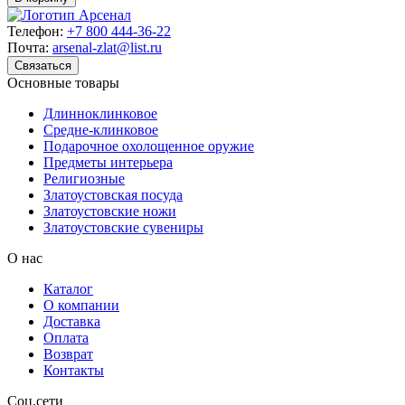
Телефон:
+7 800 444-36-22
Почта:
arsenal-zlat@list.ru
Связаться
Основные товары
Длинноклинковое
Средне-клинковое
Подарочное охолощенное оружие
Предметы интерьера
Религиозные
Златоустовская посуда
Златоустовские ножи
Златоустовские сувениры
О нас
Каталог
О компании
Доставка
Оплата
Возврат
Контакты
Соц.сети