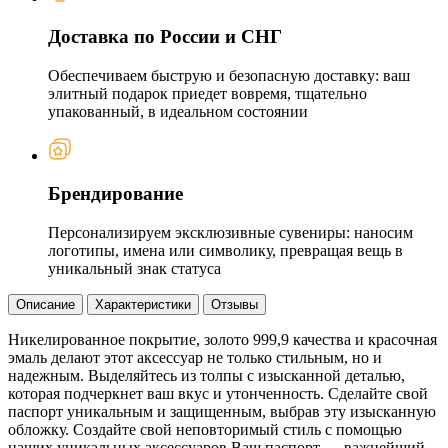
Доставка по России и СНГ
Обеспечиваем быструю и безопасную доставку: ваш
элитный подарок приедет вовремя, тщательно
упакованный, в идеальном состоянии
Брендирование
Персонализируем эксклюзивные сувениры: наносим
логотипы, имена или символику, превращая вещь в
уникальный знак статуса
Описание
Характеристики
Отзывы
Никелированное покрытие, золото 999,9 качества и красочная
эмаль делают этот аксессуар не только стильным, но и
надежным. Выделяйтесь из толпы с изысканной деталью,
которая подчеркнет ваш вкус и утонченность. Сделайте свой
паспорт уникальным и защищенным, выбрав эту изысканную
обложку. Создайте свой неповторимый стиль с помощью
наших уникальных аксессуаров.Ваш паспорт — важнейший