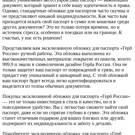
документ, который хранит в себе вашу идентичность и права.
Однако, стандартные обложки для паспортов часто скучны и
не представляют никакой индивидуальности. Как часто вам
приходится искать свой паспорт в сумке или кошельке среди
других документов? Это не только потеря времени, но и
источник стресса, особенно в поездках или на границе. К
счастью, у нас есть решение!
Представляем вам эксклюзивную обложку для паспорта «Герб
России» ручной работы. Эта обложка выполнена из
высококачественных материалов: покрытие из никеля, золото
999,9 и эмали в символичном дизайне Герба России. Она не
только защитит ваш паспорт от повреждений и грязи, но и
придаст ему уникальный и шикарный вид. С этой обложкой
ваш паспорт будет всегда легко идентифицироваться и
выделится из толпы обычных документов.
Покупка эксклюзивной обложки для паспорта «Герб России»
— это не только инвестиция в стиль и качество, но и в
повседневное удобство. Вы с легкостью сможете найти свой
паспорт, даже если он спрятан глубоко в сумке. Эта обложка
станет отличным подарком для ваших близких или друзей,
подчеркнет их индивидуальность и заботу о деталях.
Приобретите эксклюзивную обложку для паспорта «Герб