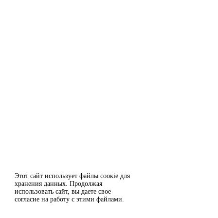
Этот сайт использует файлы сoокіе для
Согласен
хранения данных. Продолжая
использовать сайт, вы даете свое
Отклонить
согласие на работу с этими файлами.