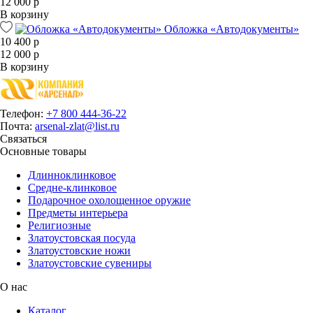
12 000 р
В корзину
Обложка «Автодокументы»
10 400 р
12 000 р
В корзину
Телефон:
+7 800 444-36-22
Почта:
arsenal-zlat@list.ru
Связаться
Основные товары
Длинноклинковое
Средне-клинковое
Подарочное охолощенное оружие
Предметы интерьера
Религиозные
Златоустовская посуда
Златоустовские ножи
Златоустовские сувениры
О нас
Каталог