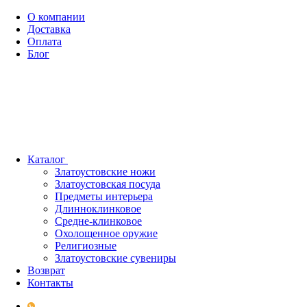
О компании
Доставка
Оплата
Блог
Каталог
Златоустовские ножи
Златоустовская посуда
Предметы интерьера
Длинноклинковое
Средне-клинковое
Охолощенное оружие
Религиозные
Златоустовские сувениры
Возврат
Контакты