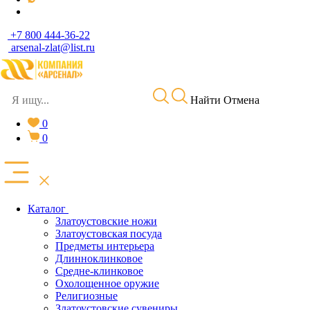
+7 800 444-36-22
arsenal-zlat@list.ru
Найти
Отмена
0
0
Каталог
Златоустовские ножи
Златоустовская посуда
Предметы интерьера
Длинноклинковое
Средне-клинковое
Охолощенное оружие
Религиозные
Златоустовские сувениры