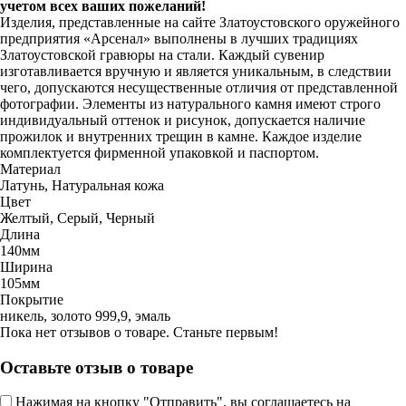
учетом всех ваших пожеланий!
Изделия, представленные на сайте Златоустовского оружейного
предприятия «Арсенал» выполнены в лучших традициях
Златоустовской гравюры на стали. Каждый сувенир
изготавливается вручную и является уникальным, в следствии
чего, допускаются несущественные отличия от представленной
фотографии. Элементы из натурального камня имеют строго
индивидуальный оттенок и рисунок, допускается наличие
прожилок и внутренних трещин в камне. Каждое изделие
комплектуется фирменной упаковкой и паспортом.
Материал
Латунь, Натуральная кожа
Цвет
Желтый, Серый, Черный
Длина
140мм
Ширина
105мм
Покрытие
никель, золото 999,9, эмаль
Пока нет отзывов о товаре. Станьте первым!
Оставьте отзыв о товаре
Нажимая на кнопку "Отправить", вы соглашаетесь на