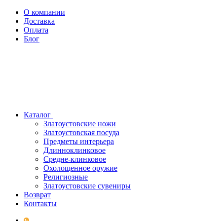
О компании
Доставка
Оплата
Блог
Каталог
Златоустовские ножи
Златоустовская посуда
Предметы интерьера
Длинноклинковое
Средне-клинковое
Охолощенное оружие
Религиозные
Златоустовские сувениры
Возврат
Контакты