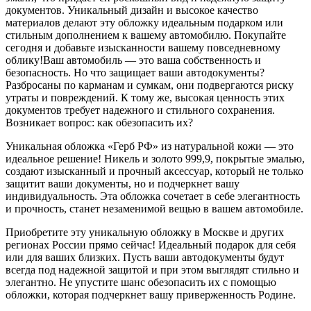
документов. Уникальный дизайн и высокое качество
материалов делают эту обложку идеальным подарком или
стильным дополнением к вашему автомобилю. Покупайте
сегодня и добавьте изысканности вашему повседневному
облику!Ваш автомобиль — это ваша собственность и
безопасность. Но что защищает ваши автодокументы?
Разбросаны по карманам и сумкам, они подвергаются риску
утраты и повреждений. К тому же, высокая ценность этих
документов требует надежного и стильного сохранения.
Возникает вопрос: как обезопасить их?
Уникальная обложка «Герб РФ» из натуральной кожи — это
идеальное решение! Никель и золото 999,9, покрытые эмалью,
создают изысканный и прочный аксессуар, который не только
защитит ваши документы, но и подчеркнет вашу
индивидуальность. Эта обложка сочетает в себе элегантность
и прочность, станет незаменимой вещью в вашем автомобиле.
Приобретите эту уникальную обложку в Москве и других
регионах России прямо сейчас! Идеальный подарок для себя
или для ваших близких. Пусть ваши автодокументы будут
всегда под надежной защитой и при этом выглядят стильно и
элегантно. Не упустите шанс обезопасить их с помощью
обложки, которая подчеркнет вашу приверженность Родине.