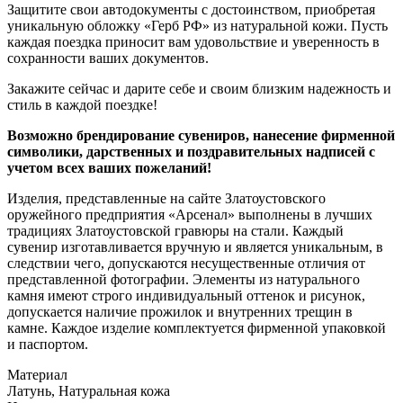
Защитите свои автодокументы с достоинством, приобретая
уникальную обложку «Герб РФ» из натуральной кожи. Пусть
каждая поездка приносит вам удовольствие и уверенность в
сохранности ваших документов.
Закажите сейчас и дарите себе и своим близким надежность и
стиль в каждой поездке!
Возможно брендирование сувениров, нанесение фирменной
символики, дарственных и поздравительных надписей с
учетом всех ваших пожеланий!
Изделия, представленные на сайте Златоустовского
оружейного предприятия «Арсенал» выполнены в лучших
традициях Златоустовской гравюры на стали. Каждый
сувенир изготавливается вручную и является уникальным, в
следствии чего, допускаются несущественные отличия от
представленной фотографии. Элементы из натурального
камня имеют строго индивидуальный оттенок и рисунок,
допускается наличие прожилок и внутренних трещин в
камне. Каждое изделие комплектуется фирменной упаковкой
и паспортом.
Материал
Латунь, Натуральная кожа