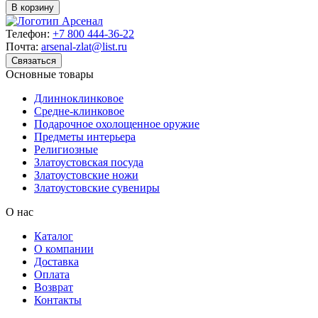
В корзину
Телефон:
+7 800 444-36-22
Почта:
arsenal-zlat@list.ru
Связаться
Основные товары
Длинноклинковое
Средне-клинковое
Подарочное охолощенное оружие
Предметы интерьера
Религиозные
Златоустовская посуда
Златоустовские ножи
Златоустовские сувениры
О нас
Каталог
О компании
Доставка
Оплата
Возврат
Контакты