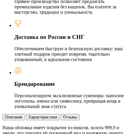
Прямое производство позволяет предлагать
премиальные изделия без наценок. Вы платите за
мастерство, традиции и уникальность
Доставка по России и СНГ
Обеспечиваем быструю и безопасную доставку: ваш
элитный подарок приедет вовремя, тщательно
упакованный, в идеальном состоянии
Брендирование
Персонализируем эксклюзивные сувениры: наносим
логотипы, имена или символику, превращая вещь в
уникальный знак статуса
Описание
Характеристики
Отзывы
Наша обложка имеет покрытие из никеля, золота 999,9 и
эмали, что придает ей роскошный вид и надежную защиту