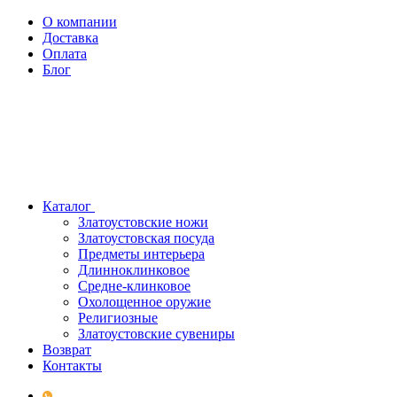
О компании
Доставка
Оплата
Блог
Каталог
Златоустовские ножи
Златоустовская посуда
Предметы интерьера
Длинноклинковое
Средне-клинковое
Охолощенное оружие
Религиозные
Златоустовские сувениры
Возврат
Контакты