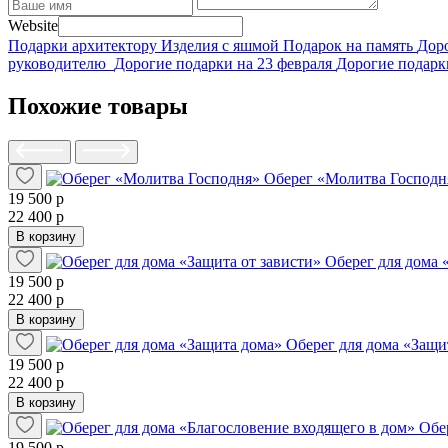
Website
Подарки архитектору
Изделия с яшмой
Подарок на память
Дор
руководителю
Дорогие подарки на 23 февраля
Дорогие подарк
Похожие товары
Оберег «Молитва Господн
19 500 р
22 400 р
В корзину
Оберег для дома 
19 500 р
22 400 р
В корзину
Оберег для дома «Защи
19 500 р
22 400 р
В корзину
Обе
19 500 р