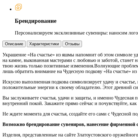
Брендирование
Персонализируем эксклюзивные сувениры: наносим логот
Описание
Характеристики
Отзывы
Украшение «На счастье» из яшмы напомнит об этом символе уда
на камне, выкованная мастерами с любовью и заботой, станет 
твою жизнь только позитивные изменения.Волнующие проблемы 
лишь обратить внимание на Чудесную подкову «На счастье» из
Искусно выполненная подкова символизирует удачу и счастье, 
положительные энергии к своему обладателю. Этот древний си
Вы заслуживаете счастья, удачи и защиты, и именно Чудесная 
внутренний покой. Закажите прямо сейчас и почувствуйте, ка
Не ждите момента для счастья, создайте его сами с Чудесной п
Возможно брендирование сувениров, нанесение фирменной 
Изделия, представленные на сайте Златоустовского оружейног