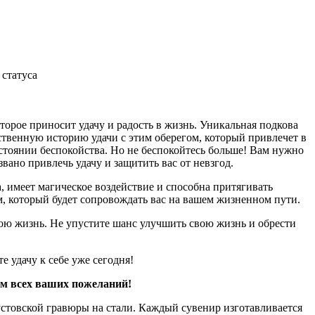
статуса
торое приносит удачу и радость в жизнь. Уникальная подкова
ственную историю удачи с этим оберегом, который привлечет в
стоянии беспокойства. Но не беспокойтесь больше! Вам нужно
ано привлечь удачу и защитить вас от невзгод.
, имеет магическое воздействие и способна притягивать
, который будет сопровождать вас на вашем жизненном пути.
вою жизнь. Не упустите шанс улучшить свою жизнь и обрести
е удачу к себе уже сегодня!
ом всех ваших пожеланий!
стовской гравюры на стали. Каждый сувенир изготавливается