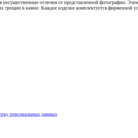
тся несущественные отличия от представленной фотографии. Эл
их трещин в камне. Каждое изделие комплектуется фирменной у
отку персональных данных