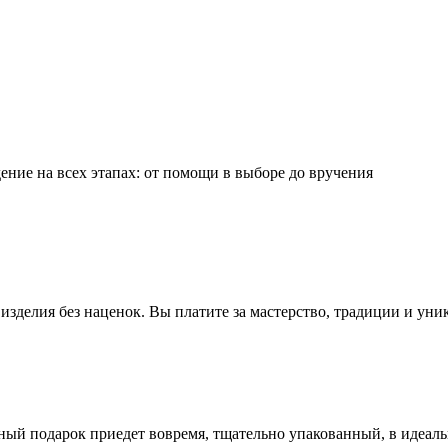
ние на всех этапах: от помощи в выборе до вручения
зделия без наценок. Вы платите за мастерство, традиции и уни
ный подарок приедет вовремя, тщательно упакованный, в идеал