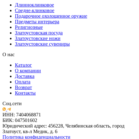
Длинноклинковое
Средне-клинковое
Подарочное охолощенное оружие
Предметы интерьера
Религиозные
Златоустовская посуда
Златоустовские ножи
Златоустовские сувениры
О нас
Каталог
О компании
Доставка
Оплата
Возврат
Контакты
Соц.сети
ИНН: 7404068871
БИК: 047501602
Юридический адрес: 456228, Челябинская область, город
Златоуст, кв-л Медик, д. 6
Политика конфиденциальности