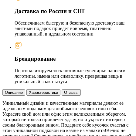
Доставка по России и СНГ
Обеспечиваем быструю и безопасную доставку: ваш
элитный подарок приедет вовремя, тщательно
упакованный, в идеальном состоянии
Брендирование
Персонализируем эксклюзивные сувениры: наносим
логотипы, имена или символику, превращая вещь в
уникальный знак статуса
Описание
Характеристики
Отзывы
Уникальный дизайн и качественные материалы делают её
идеальным подарком для любимого человека или себя.
Украсьте свой дом или офис этим великолепным оберегом,
который не только привлечет удачу, но и украсит интерьер
своим благородным видом. Подарите себе кусочек счастья с
этой уникальной подковой на камне из малахита!Вечно не
хватает удачи? Сталкиваетесь с проблемами на каждом шагу?