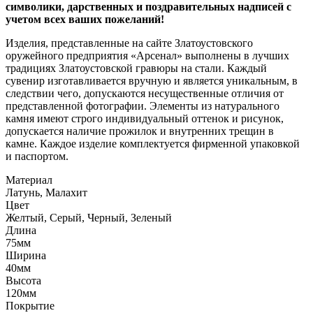
символики, дарственных и поздравительных надписей с
учетом всех ваших пожеланий!
Изделия, представленные на сайте Златоустовского
оружейного предприятия «Арсенал» выполнены в лучших
традициях Златоустовской гравюры на стали. Каждый
сувенир изготавливается вручную и является уникальным, в
следствии чего, допускаются несущественные отличия от
представленной фотографии. Элементы из натурального
камня имеют строго индивидуальный оттенок и рисунок,
допускается наличие прожилок и внутренних трещин в
камне. Каждое изделие комплектуется фирменной упаковкой
и паспортом.
Материал
Латунь, Малахит
Цвет
Желтый, Серый, Черный, Зеленый
Длина
75мм
Ширина
40мм
Высота
120мм
Покрытие