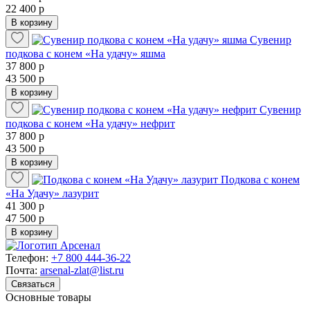
22 400 р
В корзину
Сувенир
подкова с конем «На удачу» яшма
37 800 р
43 500 р
В корзину
Сувенир
подкова с конем «На удачу» нефрит
37 800 р
43 500 р
В корзину
Подкова с конем
«На Удачу» лазурит
41 300 р
47 500 р
В корзину
Телефон:
+7 800 444-36-22
Почта:
arsenal-zlat@list.ru
Связаться
Основные товары