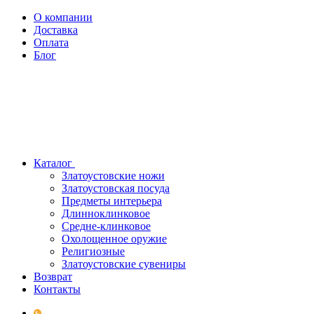
О компании
Доставка
Оплата
Блог
Каталог
Златоустовские ножи
Златоустовская посуда
Предметы интерьера
Длинноклинковое
Средне-клинковое
Охолощенное оружие
Религиозные
Златоустовские сувениры
Возврат
Контакты