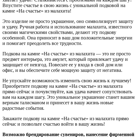
Впустите счастье в свою жизнь с уникальной подковой на
камне «На счастье» из малахита!
Это изделие не просто украшение, оно символизирует защиту
и удачу. Ручная работа и использование малахита, известного
своими магическими свойствами, делают эту подкову
особенной. Она приносит в ваш дом положительные энергии
и помогает преодолеть все трудности.
Подкова на камне «На счастье» из малахита — это не просто
предмет интерьера, это амулет, который привлекает удачу и
защищает от невзгод. Повесьте ее у входа в свой дом или
офис, и вы обеспечите себе мощную защиту от негатива.
Не упускайте возможность изменить свою жизнь к лучшему!
Приобретите подкову на камне «На счастье» из малахита
прямо сейчас и почувствуйте, как удача начнет сопутствовать
вам на каждом шагу. Это уникальное украшение станет вашим
верным талисманом и принесет в вашу жизнь новые
радостные события.
Закажите подкову на камне «На счастье» из малахита прямо
сейчас и позвольте счастью войти в вашу жизнь!
Возможно брендирование сувениров, нанесение фирменной