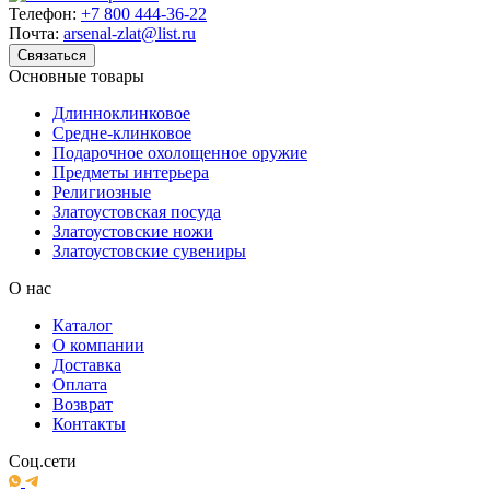
Телефон:
+7 800 444-36-22
Почта:
arsenal-zlat@list.ru
Связаться
Основные товары
Длинноклинковое
Средне-клинковое
Подарочное охолощенное оружие
Предметы интерьера
Религиозные
Златоустовская посуда
Златоустовские ножи
Златоустовские сувениры
О нас
Каталог
О компании
Доставка
Оплата
Возврат
Контакты
Соц.сети