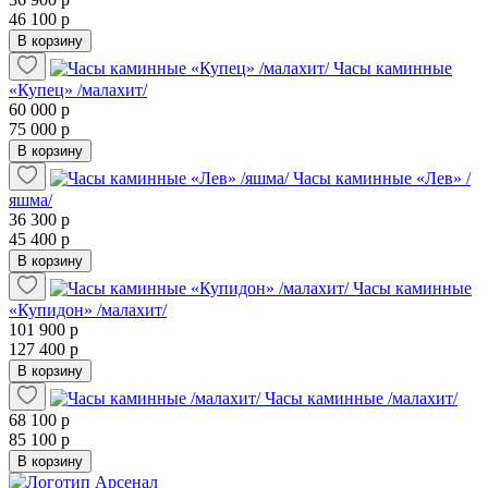
46 100 р
В корзину
Часы каминные
«Купец» /малахит/
60 000 р
75 000 р
В корзину
Часы каминные «Лев» /
яшма/
36 300 р
45 400 р
В корзину
Часы каминные
«Купидон» /малахит/
101 900 р
127 400 р
В корзину
Часы каминные /малахит/
68 100 р
85 100 р
В корзину