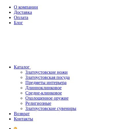
О компании
Доставка
Оплата
Блог
Каталог
Златоустовские ножи
Златоустовская посуда
Предметы интерьера
Длинноклинковое
Средне-клинковое
Охолощенное оружие
Религиозные
Златоустовские сувениры
Возврат
Контакты