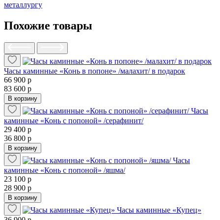
металлургу
Похожие товары
Часы каминные «Конь в попоне» /малахит/ в подарок
66 900 р
83 600 р
В корзину
Часы
каминные «Конь с попоной» /серафинит/
29 400 р
36 800 р
В корзину
Часы
каминные «Конь с попоной» /яшма/
23 100 р
28 900 р
В корзину
Часы каминные «Купец»
36 900 р