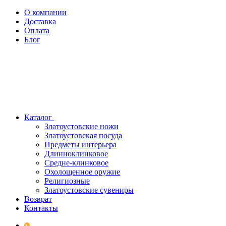
О компании
Доставка
Оплата
Блог
Каталог
Златоустовские ножи
Златоустовская посуда
Предметы интерьера
Длинноклинковое
Средне-клинковое
Охолощенное оружие
Религиозные
Златоустовские сувениры
Возврат
Контакты