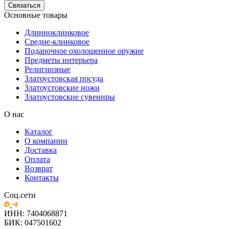
Связаться
Основные товары
Длинноклинковое
Средне-клинковое
Подарочное охолощенное оружие
Предметы интерьера
Религиозные
Златоустовская посуда
Златоустовские ножи
Златоустовские сувениры
О нас
Каталог
О компании
Доставка
Оплата
Возврат
Контакты
Соц.сети
ИНН: 7404068871
БИК: 047501602