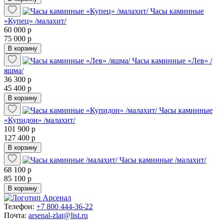
Часы каминные
«Купец» /малахит/
60 000 р
75 000 р
В корзину
Часы каминные «Лев» /
яшма/
36 300 р
45 400 р
В корзину
Часы каминные
«Купидон» /малахит/
101 900 р
127 400 р
В корзину
Часы каминные /малахит/
68 100 р
85 100 р
В корзину
Телефон:
+7 800 444-36-22
Почта:
arsenal-zlat@list.ru