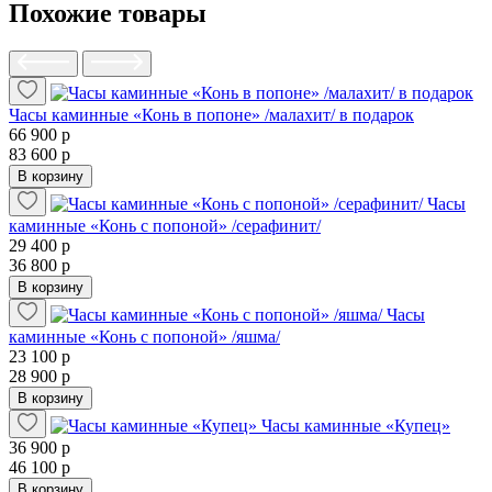
Похожие товары
Часы каминные «Конь в попоне» /малахит/ в подарок
66 900 р
83 600 р
В корзину
Часы
каминные «Конь с попоной» /серафинит/
29 400 р
36 800 р
В корзину
Часы
каминные «Конь с попоной» /яшма/
23 100 р
28 900 р
В корзину
Часы каминные «Купец»
36 900 р
46 100 р
В корзину