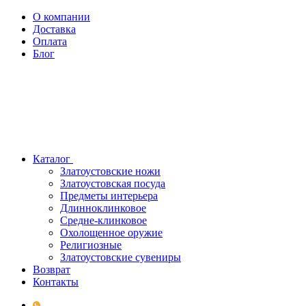
О компании
Доставка
Оплата
Блог
Каталог
Златоустовские ножи
Златоустовская посуда
Предметы интерьера
Длинноклинковое
Средне-клинковое
Охолощенное оружие
Религиозные
Златоустовские сувениры
Возврат
Контакты