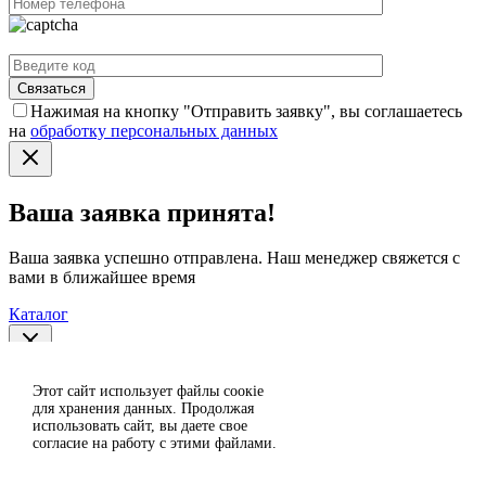
Нажимая на кнопку "Отправить заявку", вы соглашаетесь
на
обработку персональных данных
Ваша заявка принята!
Ваша заявка успешно отправлена. Наш менеджер свяжется с
вами в ближайшее время
Каталог
Спасибо за отзыв!
Этот сайт использует файлы сoокіе
Согласен
для хранения данных. Продолжая
использовать сайт, вы даете свое
Отклонить
Ваш отзыв отправлен на модерацию и появится на сайте
согласие на работу с этими файлами.
после проверки.