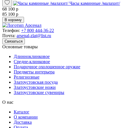
Часы каминные /малахит/
68 100 р
85 100 р
В корзину
Телефон:
+7 800 444-36-22
Почта:
arsenal-zlat@list.ru
Связаться
Основные товары
Длинноклинковое
Средне-клинковое
Подарочное охолощенное оружие
Предметы интерьера
Религиозные
Златоустовская посуда
Златоустовские ножи
Златоустовские сувениры
О нас
Каталог
О компании
Доставка
Оплата