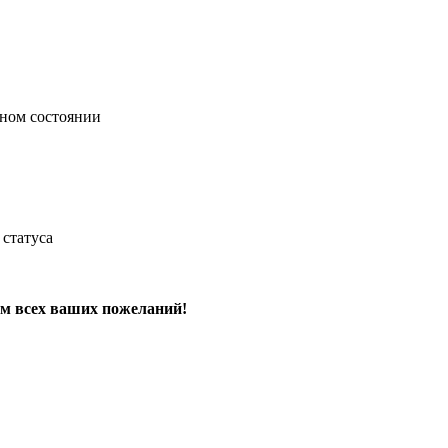
ьном состоянии
статуса
ом всех ваших пожеланий!