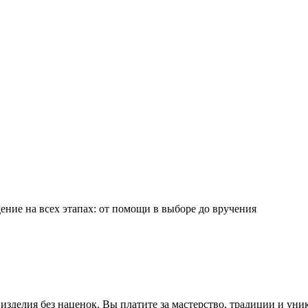
ние на всех этапах: от помощи в выборе до вручения
зделия без наценок. Вы платите за мастерство, традиции и уни