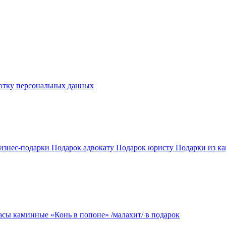
отку персональных данных
изнес-подарки
Подарок адвокату
Подарок юристу
Подарки из к
асы каминные «Конь в попоне» /малахит/ в подарок