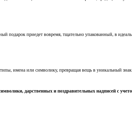
ный подарок приедет вовремя, тщательно упакованный, в идеал
ипы, имена или символику, превращая вещь в уникальный знак 
символики, дарственных и поздравительных надписей с учет