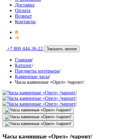
Доставка
Оплата
Возврат
Контакты
+7 800 444-36-22
Заказать звонок
Главная
/
Каталог
/
Предметы интерьера
/
Каминные часы
/
Часы каминные «Орел» /чароит/
Часы каминные «Орел» /чароит/