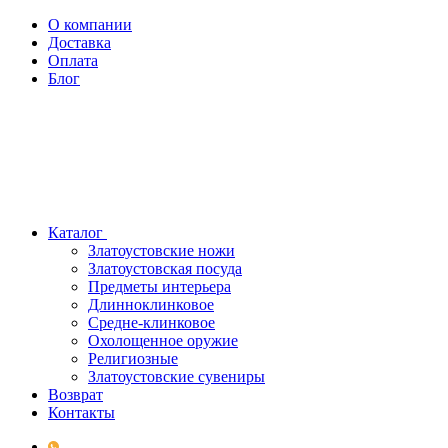
О компании
Доставка
Оплата
Блог
Каталог
Златоустовские ножи
Златоустовская посуда
Предметы интерьера
Длинноклинковое
Средне-клинковое
Охолощенное оружие
Религиозные
Златоустовские сувениры
Возврат
Контакты