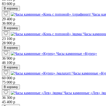
83 600 р
В корзину
Часы ка
29 400 р
36 800 р
В корзину
Часы каминны
23 100 р
28 900 р
В корзину
Часы каминные «Купец»
36 900 р
46 100 р
В корзину
Часы каминные «Куп
60 000 р
75 000 р
В корзину
Часы каминные «Лев» /я
36 300 р
45 400 р