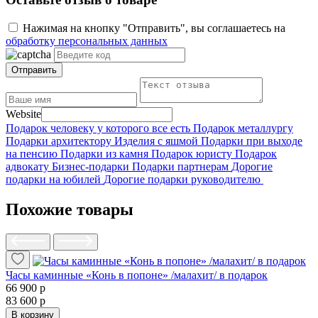
Нажимая на кнопку "Отправить", вы соглашаетесь на
обработку персональных данных
Отправить
Website
Подарок человеку у которого все есть
Подарок металлургу
Подарки архитектору
Изделия с яшмой
Подарки при выходе
на пенсию
Подарки из камня
Подарок юристу
Подарок
адвокату
Бизнес-подарки
Подарки партнерам
Дорогие
подарки на юбилей
Дорогие подарки руководителю
Похожие товары
Часы каминные «Конь в попоне» /малахит/ в подарок
66 900 р
83 600 р
В корзину