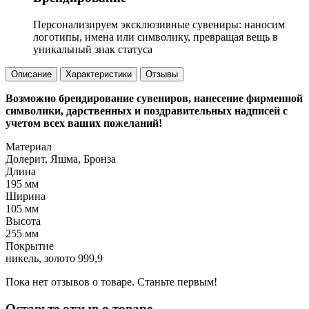
Персонализируем эксклюзивные сувениры: наносим
логотипы, имена или символику, превращая вещь в
уникальный знак статуса
Описание
Характеристики
Отзывы
Возможно брендирование сувениров, нанесение фирменной
символики, дарственных и поздравительных надписей с
учетом всех ваших пожеланий!
Материал
Долерит, Яшма, Бронза
Длина
195 мм
Ширина
105 мм
Высота
255 мм
Покрытие
никель, золото 999,9
Пока нет отзывов о товаре. Станьте первым!
Оставьте отзыв о товаре