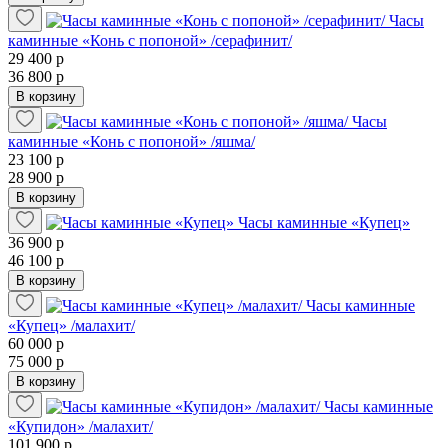
Часы
каминные «Конь с попоной» /серафинит/
29 400 р
36 800 р
В корзину
Часы
каминные «Конь с попоной» /яшма/
23 100 р
28 900 р
В корзину
Часы каминные «Купец»
36 900 р
46 100 р
В корзину
Часы каминные
«Купец» /малахит/
60 000 р
75 000 р
В корзину
Часы каминные
«Купидон» /малахит/
101 900 р