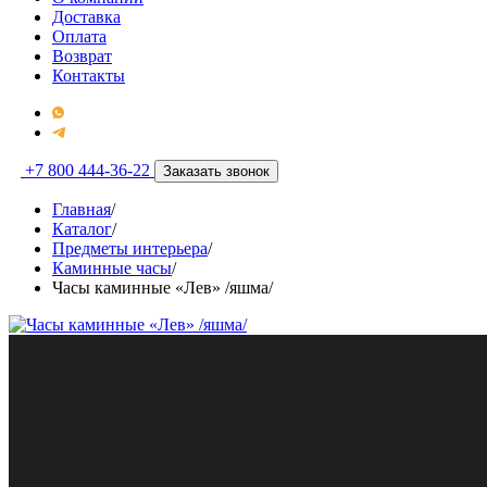
Доставка
Оплата
Возврат
Контакты
+7 800 444-36-22
Заказать звонок
Главная
/
Каталог
/
Предметы интерьера
/
Каминные часы
/
Часы каминные «Лев» /яшма/