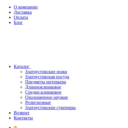
О компании
Доставка
Оплата
Блог
Каталог
Златоустовские ножи
Златоустовская посуда
Предметы интерьера
Длинноклинковое
Средне-клинковое
Охолощенное оружие
Религиозные
Златоустовские сувениры
Возврат
Контакты