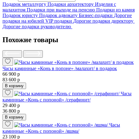
Подарок металлургу
Подарки архитектору
Изделия с
малахитом
Подарки при выходе на пенсию
Подарки из камня
Подарок юристу
Подарок адвокату
Бизнес-подарки
Дорогие
подарки на юбилей
VIP подарки
Дорогие подарки директору
Дорогие подарки руководителю
Похожие товары
Часы каминные «Конь в попоне» /малахит/ в подарок
66 900 р
83 600 р
В корзину
Часы
каминные «Конь с попоной» /серафинит/
29 400 р
36 800 р
В корзину
Часы
каминные «Конь с попоной» /яшма/
23 100 р