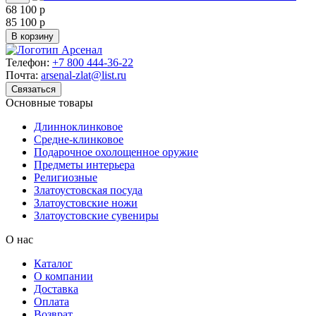
68 100 р
85 100 р
В корзину
Телефон:
+7 800 444-36-22
Почта:
arsenal-zlat@list.ru
Связаться
Основные товары
Длинноклинковое
Средне-клинковое
Подарочное охолощенное оружие
Предметы интерьера
Религиозные
Златоустовская посуда
Златоустовские ножи
Златоустовские сувениры
О нас
Каталог
О компании
Доставка
Оплата
Возврат