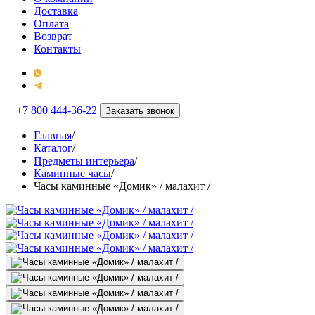
Доставка
Оплата
Возврат
Контакты
+7 800 444-36-22
Заказать звонок
Главная
/
Каталог
/
Предметы интерьера
/
Каминные часы
/
Часы каминные «Домик» / малахит /