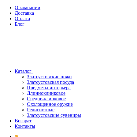
О компании
Доставка
Оплата
Блог
Каталог
Златоустовские ножи
Златоустовская посуда
Предметы интерьера
Длинноклинковое
Средне-клинковое
Охолощенное оружие
Религиозные
Златоустовские сувениры
Возврат
Контакты