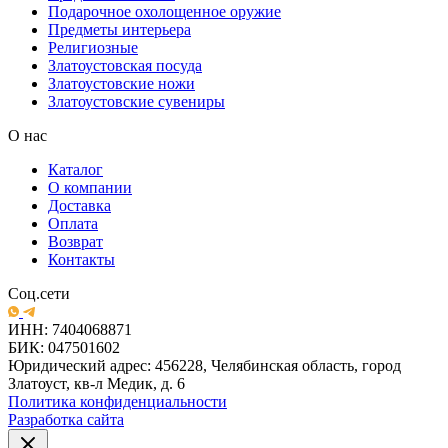
Подарочное охолощенное оружие
Предметы интерьера
Религиозные
Златоустовская посуда
Златоустовские ножи
Златоустовские сувениры
О нас
Каталог
О компании
Доставка
Оплата
Возврат
Контакты
Соц.сети
ИНН: 7404068871
БИК: 047501602
Юридический адрес: 456228, Челябинская область, город
Златоуст, кв-л Медик, д. 6
Политика конфиденциальности
Разработка сайта