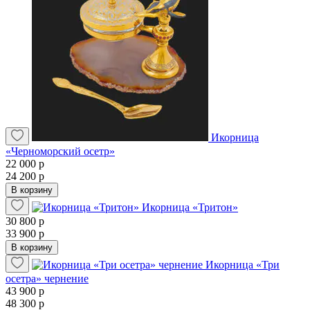
Икорница
«Черноморский осетр»
22 000 р
24 200 р
В корзину
Икорница «Тритон»
30 800 р
33 900 р
В корзину
Икорница «Три
осетра» чернение
43 900 р
48 300 р