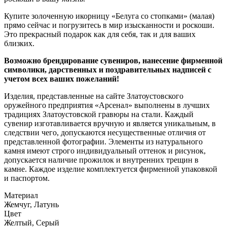
Купите золоченную икорницу «Белуга со стопками» (малая)
прямо сейчас и погрузитесь в мир изысканности и роскоши.
Это прекрасный подарок как для себя, так и для ваших
близких.
Возможно брендирование сувениров, нанесение фирменной
символики, дарственных и поздравительных надписей с
учетом всех ваших пожеланий!
Изделия, представленные на сайте Златоустовского
оружейного предприятия «Арсенал» выполнены в лучших
традициях Златоустовской гравюры на стали. Каждый
сувенир изготавливается вручную и является уникальным, в
следствии чего, допускаются несущественные отличия от
представленной фотографии. Элементы из натурального
камня имеют строго индивидуальный оттенок и рисунок,
допускается наличие прожилок и внутренних трещин в
камне. Каждое изделие комплектуется фирменной упаковкой
и паспортом.
Материал
Жемчуг, Латунь
Цвет
Желтый, Серый