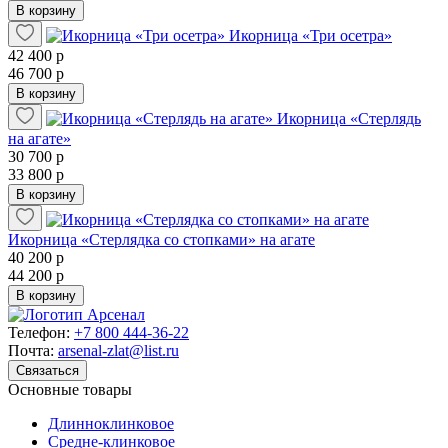
В корзину
Икорница «Три осетра»
42 400 р
46 700 р
В корзину
Икорница «Стерлядь
на агате»
30 700 р
33 800 р
В корзину
Икорница «Стерлядка со стопками» на агате
40 200 р
44 200 р
В корзину
Телефон:
+7 800 444-36-22
Почта:
arsenal-zlat@list.ru
Связаться
Основные товары
Длинноклинковое
Средне-клинковое