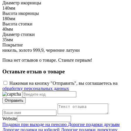
Диаметр икорницы
140мм
Высота икорницы
180мм
Высота стопки
40мм
Диаметр стопки
35мм
Покрытие
никель, золото 999,9, чернение латуни
Пока нет отзывов о товаре. Станьте первым!
Оставьте отзыв о товаре
Нажимая на кнопку "Отправить", вы соглашаетесь на
обработку персональных данных
Отправить
Website
Подарки при выходе на пенсию
Дорогие подарки друзьям
Дорогие подарки на юбилей
Дорогие подарки директору