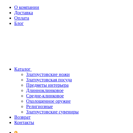
О компании
Доставка
Оплата
Блог
Каталог
Златоустовские ножи
Златоустовская посуда
Предметы интерьера
Длинноклинковое
Средне-клинковое
Охолощенное оружие
Религиозные
Златоустовские сувениры
Возврат
Контакты