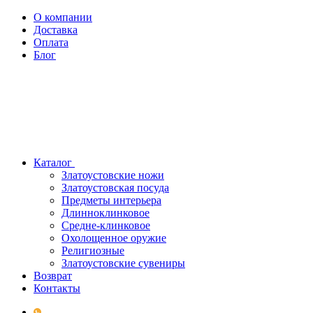
О компании
Доставка
Оплата
Блог
Каталог
Златоустовские ножи
Златоустовская посуда
Предметы интерьера
Длинноклинковое
Средне-клинковое
Охолощенное оружие
Религиозные
Златоустовские сувениры
Возврат
Контакты