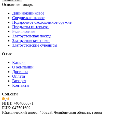
Основные товары
Длинноклинковое
Средне-клинковое
Подарочное охолощенное оружие
Предметы интерьера
Религиозные
Златоустовская посуда
Златоустовские ножи
Златоустовские сувениры
О нас
Каталог
О компании
Доставка
Оплата
Возврат
Контакты
Соц.сети
ИНН: 7404068871
БИК: 047501602
Юридический адрес: 456228, Челябинская область, город