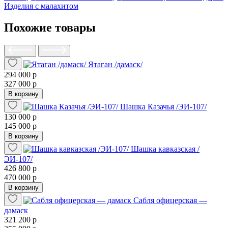
Изделия с малахитом
Похожие товары
Ятаган /дамаск/
294 000 р
327 000 р
В корзину
Шашка Казачья /ЭИ-107/
130 000 р
145 000 р
В корзину
Шашка кавказская /
ЭИ-107/
426 800 р
470 000 р
В корзину
Сабля офицерская —
дамаск
321 200 р