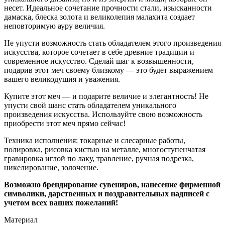
несет. Идеальное сочетание прочности стали, изысканности
дамаска, блеска золота и великолепия малахита создает
неповторимую ауру величия.
Не упусти возможность стать обладателем этого произведения
искусства, которое сочетает в себе древние традиции и
современное искусство. Сделай шаг к возвышенности,
подарив этот меч своему близкому — это будет выражением
вашего великодушия и уважения.
Купите этот меч — и подарите величие и элегантность! Не
упусти свой шанс стать обладателем уникального
произведения искусства. Используйте свою возможность
приобрести этот меч прямо сейчас!
Техника исполнения: токарные и слесарные работы,
полировка, рисовка кистью на металле, многоступенчатая
гравировка иглой по лаку, травление, ручная подрезка,
никелирование, золочение.
Возможно брендирование сувениров, нанесение фирменной
символики, дарственных и поздравительных надписей с
учетом всех ваших пожеланий!
Материал