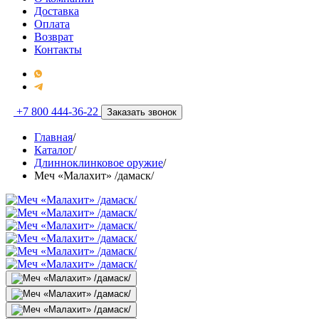
Доставка
Оплата
Возврат
Контакты
+7 800 444-36-22
Заказать звонок
Главная
/
Каталог
/
Длинноклинковое оружие
/
Меч «Малахит» /дамаск/