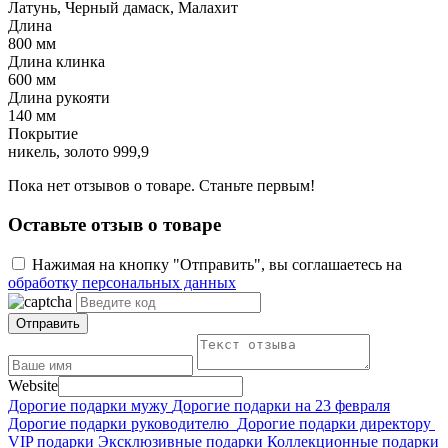
Латунь, Черный дамаск, Малахит
Длина
800 мм
Длина клинка
600 мм
Длина рукояти
140 мм
Покрытие
никель, золото 999,9
Пока нет отзывов о товаре. Станьте первым!
Оставьте отзыв о товаре
Нажимая на кнопку "Отправить", вы соглашаетесь на
обработку персональных данных
Отправить
Website
Дорогие подарки мужу
Дорогие подарки на 23 февраля
Дорогие подарки руководителю
Дорогие подарки директору
VIP подарки
Эксклюзивные подарки
Коллекционные подарки