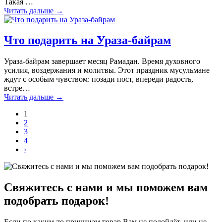
Такая …
Читать дальше
→
Что подарить на Ураза-байрам
Ураза-байрам завершает месяц Рамадан. Время духовного
усилия, воздержания и молитвы. Этот праздник мусульмане
ждут с особым чувством: позади пост, впереди радость,
встре…
Читать дальше
→
1
2
3
4
›
Свяжитесь с нами и мы поможем вам
подобрать подарок!
Если по каким-то причинам товар Вам не подойдёт, или не