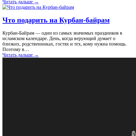
Читать дальше
→
Что подарить на Курбан-байрам
Курбан-Байрам — один из самых значимых праздников в
исламском календаре. День, когда верующий думает о
близких, родственниках, гостях и тех, кому нужна помощь.
Поэтому в…
Читать дальше
→