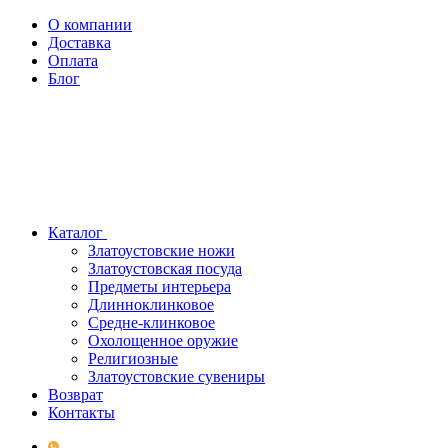
О компании
Доставка
Оплата
Блог
Каталог
Златоустовские ножи
Златоустовская посуда
Предметы интерьера
Длинноклинковое
Средне-клинковое
Охолощенное оружие
Религиозные
Златоустовские сувениры
Возврат
Контакты